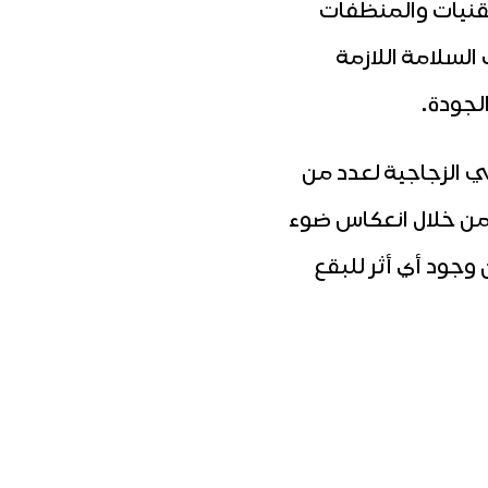
تقنيات والمنظفات
لسلامة اللازمة
لجودة.
 الزجاجية لعدد من
ن خلال انعكاس ضوء
جود أي أثر للبقع