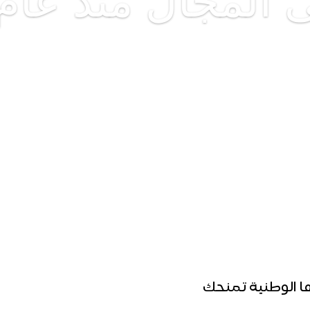
المجال منذ عام 990
اتصل بنا الأن
ا الوطنية تمنحك