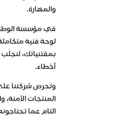
والمهارة.
في مؤسسة الوطنية
لوحة فنية متكاملة 
بمقتنياتك، لنجلب ل
أخطاء.
وتحرص شركتنا على
المنتجات الآمنة، و
التام عما تحتاجون