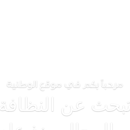
عن الوطنية
الخدمات
شركاء النجاح
الميديا
مرحباً بكم في موقع الوطنية
بحث عن النظافة