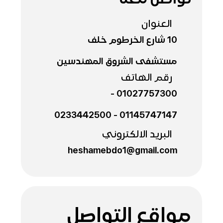
العنوان
10 شارع الخرطوم خلف
مستشفى الشروق المهندسين
رقم الهاتف
-
01027757300
0233442500
-
01145747147
البريد الالكتروني
heshamebdo1@gmail.com
مواقع التواصل