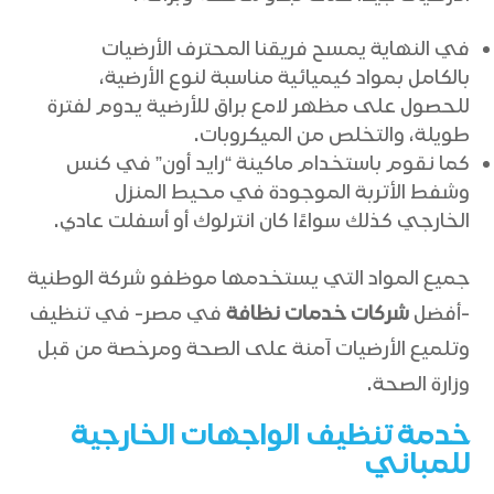
في النهاية يمسح فريقنا المحترف الأرضيات
بالكامل بمواد كيميائية مناسبة لنوع الأرضية،
للحصول على مظهر لامع براق للأرضية يدوم لفترة
طويلة، والتخلص من الميكروبات.
كما نقوم باستخدام ماكينة “رايد أون” في كنس
وشفط الأتربة الموجودة في محيط المنزل
الخارجي كذلك سواءًا كان انترلوك أو أسفلت عادي.
جميع المواد التي يستخدمها موظفو شركة الوطنية
-أفضل
شركات خدمات نظافة
في مصر- في تنظيف
وتلميع الأرضيات آمنة على الصحة ومرخصة من قبل
وزارة الصحة.
خدمة تنظيف الواجهات الخارجية
للمباني