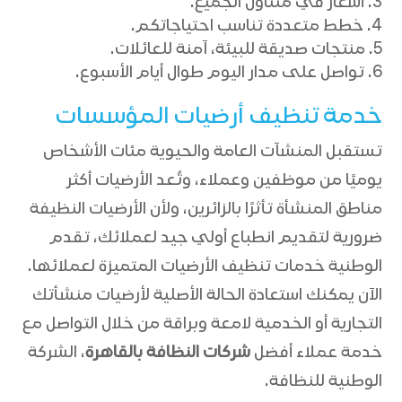
أسعار في متناول الجميع.
خطط متعددة تناسب احتياجاتكم.
منتجات صديقة للبيئة، آمنة للعائلات.
تواصل على مدار اليوم طوال أيام الأسبوع.
خدمة تنظيف أرضيات المؤسسات
تستقبل المنشآت العامة والحيوية مئات الأشخاص
يوميًا من موظفين وعملاء، وتُعد الأرضيات أكثر
مناطق المنشأة تأثرًا بالزائرين، ولأن الأرضيات النظيفة
ضرورية لتقديم انطباع أولي جيد لعملائك، تقدم
الوطنية خدمات تنظيف الأرضيات المتميزة لعملائها.
الآن يمكنك استعادة الحالة الأصلية لأرضيات منشأتك
التجارية أو الخدمية لامعة وبراقة من خلال التواصل مع
خدمة عملاء أفضل
شركات النظافة بالقاهرة
،
الشركة
الوطنية للنظافة.