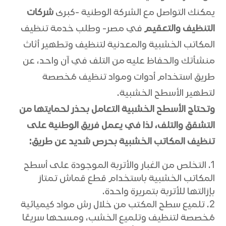
يمكنك التواصل مع الشركة الوطنية -كبرى
شركات
التنظيف والتعقيم
في مصر- وطلب خدمة تنظيف
المكاتب الخشبية والمعدنية لتنظيف وتطهير أثاث
منشأتك والحفاظ عليه من التلف في آن واحد، عن
طريق استخدام أدوات ومواد تنظيف مُخصصة
لتطهير الأسطح الخشبية.
وتحتاج الأسطح الخشبية التعامل بحذر لحمايتها من
التشقق والتلف، لذا في يعمل فريق الوطنية على
تنظيف المكاتب الخشبية بحرص شديد عن طريق:
التخلص من الغبار والأتربة الموجودة على أسطح
المكاتب الخشبية باستخدام قطع قماش تمتاز
بإزالتها للأتربة بتمريرة واحدة.
تلميع سطح المكتب من خلال رش مواد كيميائية
مُخصصة لتنظيف وتلميع الخشب، ومسحها سريعًا