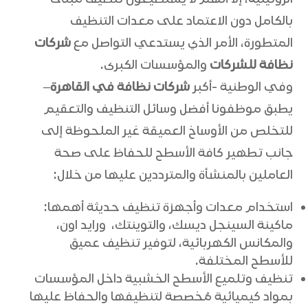
بالكامل دون الاعتماد على معدات التنظيف
المتطورة، الأمر الذي يستدعي التواصل مع
شركات
نظافة للشركات
والمؤسسات الكبرى.
وفي الوطنية -أكبر
شركات نظافة في القاهرة
–
يطبق موظفونا أفضل وسائل التنظيف والتعقيم
للتخلص من الأوساخ العميقة غير الملحوظة إلى
جانب تطهير كافة الأسطح للحفاظ على صحة
العاملين بالمنشأة والمترددين عليها من خلال:
استخدام معدات وأجهزة تنظيف حديثة أهمها:
ماكينة السينجل ديسك، والتوينتك، ورايد اون،
والمكانس الكهربائية، لتوفير تنظيف عميق
للأسطح المختلفة.
تنظيف وتلميع الأسطح الخشبية داخل المؤسسات
بمواد كيميائية مُخصصة لتنظيفها والحفاظ عليها