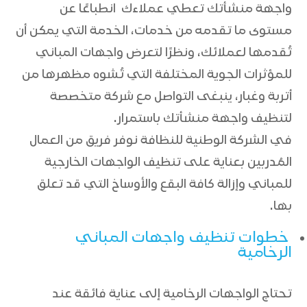
واجهة منشأتك تعطي عملاءك انطباعًا عن
مستوى ما تقدمه من خدمات، الخدمة التي يمكن أن
تُقدمها لعملائك، ونظرًا لتعرض واجهات المباني
للمؤثرات الجوية المختلفة التي تُشوه مظهرها من
أتربة وغبار، ينبغى التواصل مع شركة متخصصة
لتنظيف واجهة منشأتك باستمرار.
في الشركة الوطنية للنظافة نوفر فريق من العمال
المُدربين بعناية على تنظيف الواجهات الخارجية
للمباني وإزالة كافة البقع والأوساخ التي قد تعلق
بها.
خطوات تنظيف واجهات المباني
الرخامية
تحتاج الواجهات الرخامية إلى عناية فائقة عند