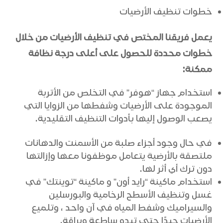
خطوات تنظيف الأرضيات
يعمل فريقنا المختص في تنظيف الأرضيات من خلال
خطوات محددة للحصول على أعلى درجة نظافة
ممكنة:
استخدام جهاز “هوفر” في التخلص من الأتربة
الموجودة على الأرضيات وشفطها من الزوايا التي
يصعب الوصول إليها بأدوات التنظيف التقليدية.
في حال وجود أجزاء صلبة من الأسمنت والدهانات
ملتصقة بالأرضية يتعامل موظفونا معها وإزالتها
دون ترك أي أثر لها.
استخدام ماكينة “رايد أون” و ماكينة “توينتك” في
غسل وتنظيف الأسطح الرخامية والبورسلين
والسيراميك وشفط المياه في آن واحد ، وتلميع
الأرضيات جيدًا حتى تبدو ساطعة وبراقة.