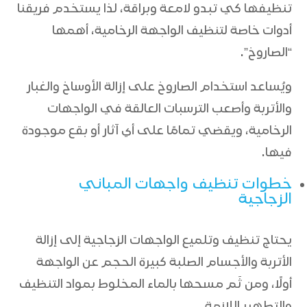
تنظيفها كي تبدو لامعة وبراقة، لذا يستخدم فريقنا
أدوات خاصة لتنظيف الواجهة الرخامية، أهمها
“الصاروخ”.
ويُساعد استخدام الصاروخ
على إزالة الأوساخ والغبار
والأتربة وأصعب الترسبات العالقة في الواجهات
الرخامية، ويقضي تمامًا على أي آثار أو بقع موجودة
فيها.
خطوات تنظيف واجهات المباني
الزجاجية
يحتاج تنظيف وتلميع الواجهات الزجاجية إلى إزالة
الأتربة والأجسام الصلبة كبيرة الحجم عن الواجهة
أولًا، ومن ثَم مسحها بالماء المخلوط بمواد التنظيف
والتطهير اللازمة.