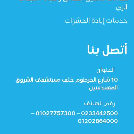
الري
خدمات إبادة الحشرات
أتصل بنا
العنوان
10 شارع الخرطوم خلف مستشفى الشروق
المهندسين
رقم الهاتف
01027757300 –
0233442500 –
01202864000