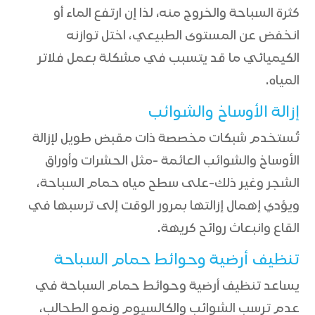
كثرة السباحة والخروج منه، لذا إن ارتفع الماء أو
انخفض عن المستوى الطبيعي، اختل توازنه
الكيميائي ما قد يتسبب في مشكلة بعمل فلاتر
المياه.
إزالة الأوساخ والشوائب
تُستخدم شبكات مخصصة ذات مقبض طويل لإزالة
الأوساخ والشوائب العائمة -مثل الحشرات وأوراق
الشجر وغير ذلك-على سطح مياه حمام السباحة،
ويؤدي إهمال إزالتها بمرور الوقت إلى ترسبها في
القاع وانبعاث روائح كريهة.
تنظيف أرضية وحوائط حمام السباحة
يساعد تنظيف أرضية وحوائط حمام السباحة في
عدم ترسب الشوائب والكالسيوم ونمو الطحالب،