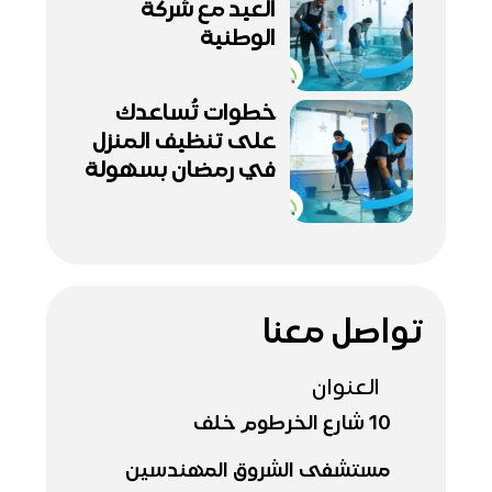
العيد مع شركة
الوطنية
خطوات تُساعدك
على تنظيف المنزل
في رمضان بسهولة
تواصل معنا
العنوان
10 شارع الخرطوم خلف
مستشفى الشروق المهندسين