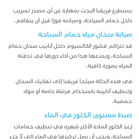
يستطيع فريقنا البحث بمهارة عن أي مصدر تسريب
داخل حمام السياحة، وصيانته فورًا قبل أن يتفاقم.
صيانة سخان مياه حمام السباحة
قد تتراكم قشور الكالسيوم داخل أنابيب سخان حمام
السباحة، ويمنعها هذا من أداء دورها في تدفئة
المياه بصورة كافية.
في هذه الحالة سيلجأ فريقنا إلى تفكيك السخان
وتنظيف أنابيبه باستخدام فرشاة خاصة أو مواد
حمضية.
ضبط مستوى الكلور في الماء
يُعد الكلور المادة الأكثر شهرة في تنظيف حمامات
السباحة، ويجب أن يصل تركيزها في الماء إلى 3 جزء