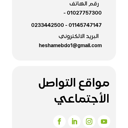
رقم الهاتف
-
01027757300
0233442500
-
01145747147
البريد الالكتروني
heshamebdo1@gmail.com
مواقع التواصل
الأجتماعي