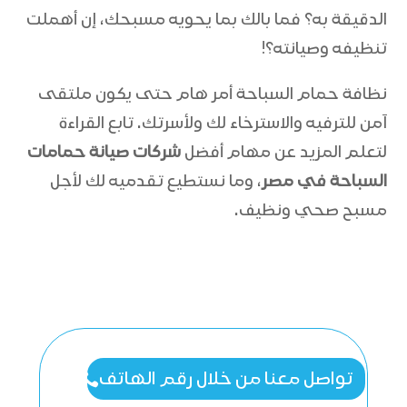
الدقيقة به؟ فما بالك بما يحويه مسبحك، إن أهملت
تنظيفه وصيانته؟!
نظافة حمام السباحة أمر هام حتى يكون ملتقى
آمن للترفيه والاسترخاء لك ولأسرتك. تابع القراءة
لتعلم المزيد عن مهام أفضل
شركات صيانة حمامات
السباحة في مصر
، وما نستطيع تقدميه لك لأجل
مسبح صحي ونظيف.
تواصل معنا من خلال رقم الهاتف