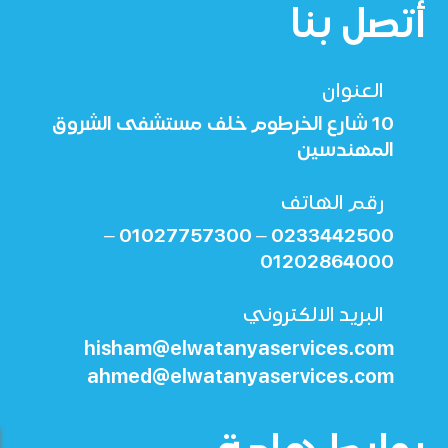
أتصل بنا
العنوان
10 شارع الخرطوم خلف مستشفى الشروق
المهندسين
رقم الهاتف
01027757300 –
0233442500 –
01202864000
البريد الالكتروني
hisham@elwatanyaservices.com
ahmed@elwatanyaservices.com