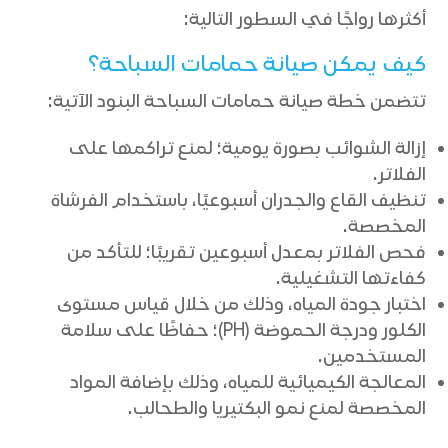
أكثرها رواجًا في السطور التالية:
كيف يمكن صيانة حمامات السباحة؟
تتضمن خطة صيانة حمامات السباحة البنود الآتية:
إزالة الشوائب بصورة يومية؛ لمنع تراكمها على
الفلاتر.
تنظيف القاع والجدران أسبوعيًا، باستخدام الفرشاة
المخصصة.
فحص الفلاتر بمعدل أسبوعين تقريبًا؛ للتأكد من
كفاءتها التشغيلية.
اختبار جودة المياه، وذلك من خلال قياس مستوى
الكلور ودرجة الحموضة (PH)؛ حفاظًا على سلامة
المستخدمين.
المعالجة الكيميائية للمياه، وذلك بإضافة المواد
المخصصة لمنع نمو البكتيريا والطحالب.